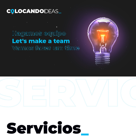
Servicios
_