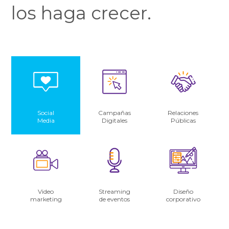
los haga crecer.
Social
Campañas
Relaciones
Media
Digitales
Públicas
Video
Streaming
Diseño
marketing
de eventos
corporativo