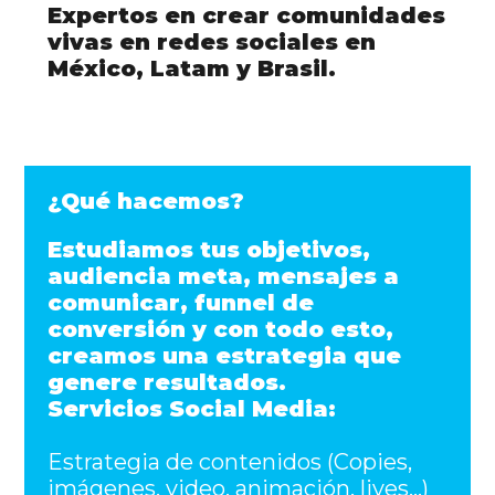
Expertos en crear comunidades
vivas en redes sociales en
México, Latam y Brasil.
¿Qué hacemos?
Estudiamos tus objetivos,
audiencia meta, mensajes a
comunicar, funnel de
conversión y con todo esto,
creamos una estrategia que
genere resultados.
Servicios Social Media:
Estrategia de contenidos (Copies,
imágenes, video, animación, lives...)