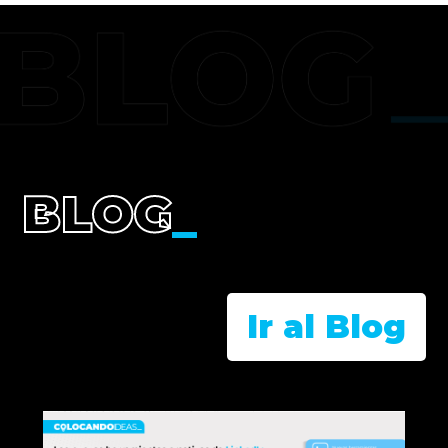
BLOG
_
Ir al Blog