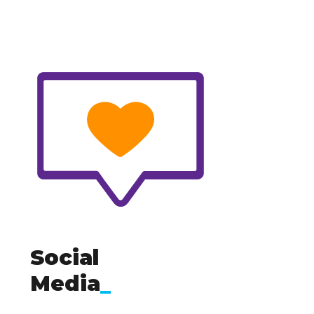
Social
Media
_