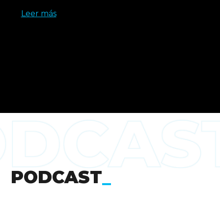
Leer más
PODCAST
_