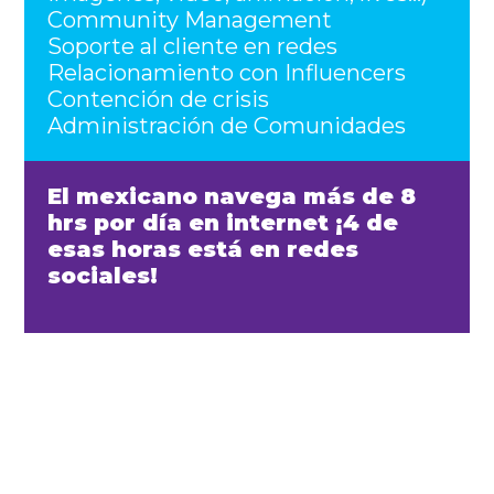
Community Management
Soporte al cliente en redes
Relacionamiento con Influencers
Contención de crisis
Administración de Comunidades
El mexicano navega más de 8
hrs por día en internet ¡4 de
esas horas está en redes
sociales!